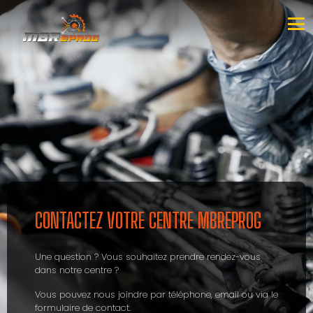
CONTACTEZ VOTRE CENTRE MBREPROG
Une question ? Vous souhaitez prendre rendez-vous
dans notre centre ?
Vous pouvez nous joindre par téléphone, email ou via le
formulaire de contact.