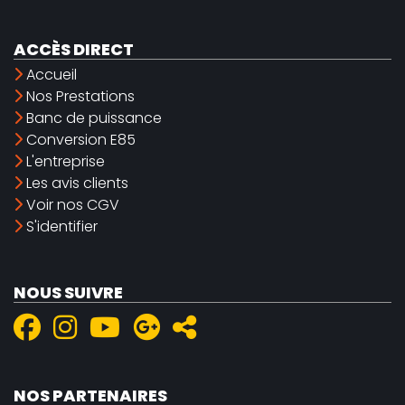
ACCÈS DIRECT
Accueil
Nos Prestations
Banc de puissance
Conversion E85
L'entreprise
Les avis clients
Voir nos CGV
S'identifier
NOUS SUIVRE
NOS PARTENAIRES