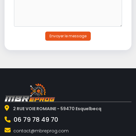
Envoyer le message
2 RUE VOIE ROMAINE - 59470 Esquelbecq
06 79 78 49 70
contact@mbreprog.com