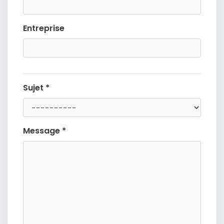
Entreprise
Sujet *
Message *