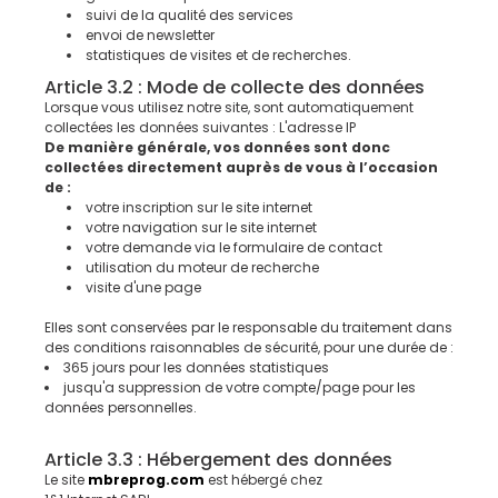
suivi de la qualité des services
envoi de newsletter
statistiques de visites et de recherches.
Article 3.2 : Mode de collecte des données
Lorsque vous utilisez notre site, sont automatiquement
collectées les données suivantes : L'adresse IP
De manière générale, vos données sont donc
collectées directement auprès de vous à l’occasion
de :
votre inscription sur le site internet
votre navigation sur le site internet
votre demande via le formulaire de contact
utilisation du moteur de recherche
visite d'une page
Elles sont conservées par le responsable du traitement dans
des conditions raisonnables de sécurité, pour une durée de :
365 jours pour les données statistiques
jusqu'a suppression de votre compte/page pour les
données personnelles.
Article 3.3 : Hébergement des données
Le site
mbreprog.com
est hébergé chez