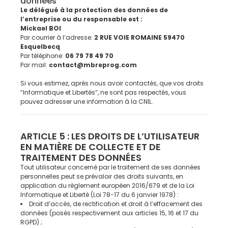
données
Le délégué à la protection des données de
l’entreprise ou du responsable est :
Mickael BOI
Par courrier à l’adresse:
2 RUE VOIE ROMAINE 59470
Esquelbecq
Par téléphone:
06 79 78 49 70
Par mail:
contact@mbreprog.com
Si vous estimez, après nous avoir contactés, que vos droits
“Informatique et Libertés”, ne sont pas respectés, vous
pouvez adresser une information à la CNIL.
ARTICLE 5 : LES DROITS DE L’UTILISATEUR
EN MATIÈRE DE COLLECTE ET DE
TRAITEMENT DES DONNÉES
Tout utilisateur concerné par le traitement de ses données
personnelles peut se prévaloir des droits suivants, en
application du règlement européen 2016/679 et de la Loi
Informatique et Liberté (Loi 78-17 du 6 janvier 1978) :
Droit d’accès, de rectification et droit à l’effacement des
données (posés respectivement aux articles 15, 16 et 17 du
RGPD) ;