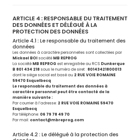
ARTICLE 4 : RESPONSABLE DU TRAITEMENT
DES DONNÉES ET DÉLÉGUÉ À LA
PROTECTION DES DONNÉES
Article 4.1 : Le responsable du traitement des
données
Les données à caractère personnelles sont collectées par
Mickael BOI
société
MB REPROG
La société
MB REPROG
est enregistrée au RCS
Dunkerque
B 801 434 218
sous le numéro de siret :
80143421800013
dont le siège social est basé au
2 RUE VOIE ROMAINE
59470 Esquelbecq
Le responsable du traitement des données à
caractère personnel peut être contacté de la
manière suivante :
Par courrier à l’adresse:
2 RUE VOIE ROMAINE 59470
Esquelbecq
Par téléphone:
06 79 78 49 70
Par mail:
contact@mbreprog.com
Article 4.2 : Le délégué à la protection des