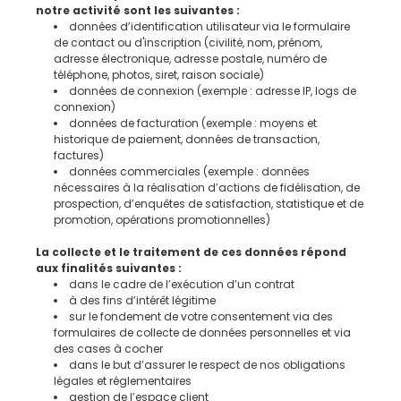
notre activité sont les suivantes :
données d’identification utilisateur via le formulaire
de contact ou d'inscription (civilité, nom, prénom,
adresse électronique, adresse postale, numéro de
téléphone, photos, siret, raison sociale)
données de connexion (exemple : adresse IP, logs de
connexion)
données de facturation (exemple : moyens et
historique de paiement, données de transaction,
factures)
données commerciales (exemple : données
nécessaires à la réalisation d’actions de fidélisation, de
prospection, d’enquêtes de satisfaction, statistique et de
promotion, opérations promotionnelles)
La collecte et le traitement de ces données répond
aux finalités suivantes :
dans le cadre de l’exécution d’un contrat
à des fins d’intérêt légitime
sur le fondement de votre consentement via des
formulaires de collecte de données personnelles et via
des cases à cocher
dans le but d’assurer le respect de nos obligations
légales et réglementaires
gestion de l’espace client