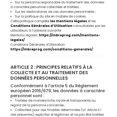
Sur la personne responsable du traitement des données
à caractère personnel collectées et traitées ;
Sur les destinataires de ces données personnelles ;
Sur la politique du site en matière de cookies.
Cette politique complète
les mentions légales
et les
Conditions Générales d’Utilisation
consultables par les
utilisateurs à l’adresse suivante :
Mentions légales:
https://mbreprog.com/mentions-
legales/
Conditions Générales d’Utilisation:
https://mbreprog.com/conditions-generales/
ARTICLE 2 : PRINCIPES RELATIFS À LA
COLLECTE ET AU TRAITEMENT DES
DONNÉES PERSONNELLES
Conformément à l’article 5 du Règlement
européen 2016/679, les données à caractère
personnel sont :
Traitées de manière licite, loyale et transparente au
regard de la personne concernée ;
Collectées pour des finalités déterminées (cf. Article 3.1
des présentes), explicites et légitimes, et ne pas être traitées