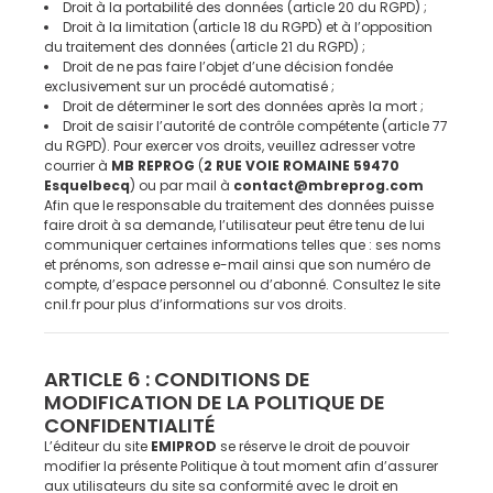
Droit à la portabilité des données (article 20 du RGPD) ;
Droit à la limitation (article 18 du RGPD) et à l’opposition
du traitement des données (article 21 du RGPD) ;
Droit de ne pas faire l’objet d’une décision fondée
exclusivement sur un procédé automatisé ;
Droit de déterminer le sort des données après la mort ;
Droit de saisir l’autorité de contrôle compétente (article 77
du RGPD). Pour exercer vos droits, veuillez adresser votre
courrier à
MB REPROG
(
2 RUE VOIE ROMAINE 59470
Esquelbecq
) ou par mail à
contact@mbreprog.com
Afin que le responsable du traitement des données puisse
faire droit à sa demande, l’utilisateur peut être tenu de lui
communiquer certaines informations telles que : ses noms
et prénoms, son adresse e-mail ainsi que son numéro de
compte, d’espace personnel ou d’abonné. Consultez le site
cnil.fr pour plus d’informations sur vos droits.
ARTICLE 6 : CONDITIONS DE
MODIFICATION DE LA POLITIQUE DE
CONFIDENTIALITÉ
L’éditeur du site
EMIPROD
se réserve le droit de pouvoir
modifier la présente Politique à tout moment afin d’assurer
aux utilisateurs du site sa conformité avec le droit en