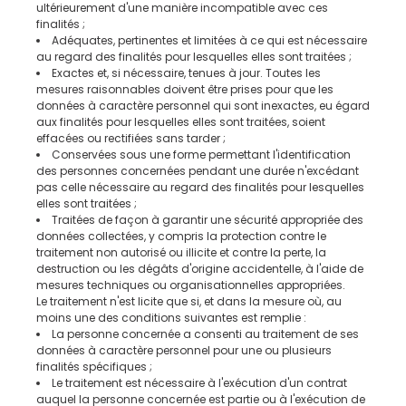
ultérieurement d'une manière incompatible avec ces
finalités ;
Adéquates, pertinentes et limitées à ce qui est nécessaire
au regard des finalités pour lesquelles elles sont traitées ;
Exactes et, si nécessaire, tenues à jour. Toutes les
mesures raisonnables doivent être prises pour que les
données à caractère personnel qui sont inexactes, eu égard
aux finalités pour lesquelles elles sont traitées, soient
effacées ou rectifiées sans tarder ;
Conservées sous une forme permettant l'identification
des personnes concernées pendant une durée n'excédant
pas celle nécessaire au regard des finalités pour lesquelles
elles sont traitées ;
Traitées de façon à garantir une sécurité appropriée des
données collectées, y compris la protection contre le
traitement non autorisé ou illicite et contre la perte, la
destruction ou les dégâts d'origine accidentelle, à l'aide de
mesures techniques ou organisationnelles appropriées.
Le traitement n'est licite que si, et dans la mesure où, au
moins une des conditions suivantes est remplie :
La personne concernée a consenti au traitement de ses
données à caractère personnel pour une ou plusieurs
finalités spécifiques ;
Le traitement est nécessaire à l'exécution d'un contrat
auquel la personne concernée est partie ou à l'exécution de