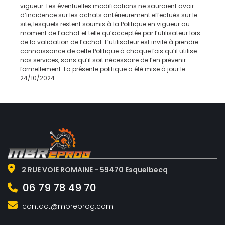
vigueur. Les éventuelles modifications ne sauraient avoir
d’incidence sur les achats antérieurement effectués sur le
site, lesquels restent soumis à la Politique en vigueur au
moment de l’achat et telle qu’acceptée par l’utilisateur lors
de la validation de l’achat. L’utilisateur est invité à prendre
connaissance de cette Politique à chaque fois qu’il utilise
nos services, sans qu’il soit nécessaire de l’en prévenir
formellement. La présente politique a été mise à jour le
24/10/2024.
2 RUE VOIE ROMAINE - 59470 Esquelbecq
06 79 78 49 70
contact@mbreprog.com