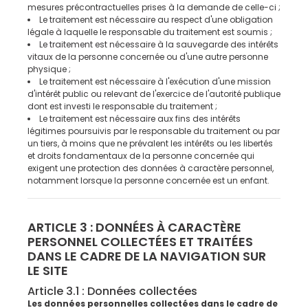
mesures précontractuelles prises à la demande de celle-ci ;
Le traitement est nécessaire au respect d'une obligation
légale à laquelle le responsable du traitement est soumis ;
Le traitement est nécessaire à la sauvegarde des intérêts
vitaux de la personne concernée ou d'une autre personne
physique ;
Le traitement est nécessaire à l'exécution d'une mission
d'intérêt public ou relevant de l'exercice de l'autorité publique
dont est investi le responsable du traitement ;
Le traitement est nécessaire aux fins des intérêts
légitimes poursuivis par le responsable du traitement ou par
un tiers, à moins que ne prévalent les intérêts ou les libertés
et droits fondamentaux de la personne concernée qui
exigent une protection des données à caractère personnel,
notamment lorsque la personne concernée est un enfant.
ARTICLE 3 : DONNÉES À CARACTÈRE
PERSONNEL COLLECTÉES ET TRAITÉES
DANS LE CADRE DE LA NAVIGATION SUR
LE SITE
Article 3.1 : Données collectées
Les données personnelles collectées dans le cadre de