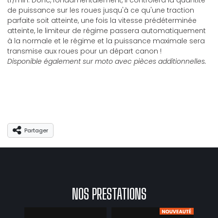
tr/min. Donc, fondamentalement, il contrôlera la quantité
de puissance sur les roues jusqu'à ce qu'une traction
parfaite soit atteinte, une fois la vitesse prédéterminée
atteinte, le limiteur de régime passera automatiquement
à la normale et le régime et la puissance maximale sera
transmise aux roues pour un départ canon !
Disponible également sur moto avec pièces additionnelles.
Partager
Partager
NOS PRESTATIONS