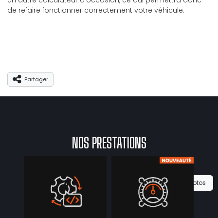
un autre calculateur d'occasion, ce qui permettra donc
de refaire fonctionner correctement votre véhicule.
Partager
Partager
NOS PRESTATIONS
Voir les 0 photos