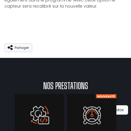
également dans le programme. Avec cette option le
capteur sera recalibré sur la nouvelle valeur.
Partager
Partager
NOS PRESTATIONS
Voir les 0 photos