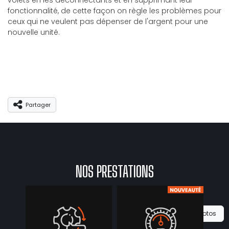
volets en les déconnectants et en supprimant leur
fonctionnalité, de cette façon on règle les problèmes pour
ceux qui ne veulent pas dépenser de l'argent pour une
nouvelle unité.
Partager
Partager
NOS PRESTATIONS
Voir les 0 photos