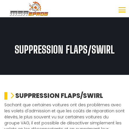
SUPPRESSION FLAPS/SWIRL
SUPPRESSION FLAPS/SWIRL
Sachant que certaines voitures ont des problèmes avec
les volets d'admission et que les coûts de réparation sont
élevés, le plus souvent vu sur certaines voitures du
groupe VAG, il est possible de désactiver simplement les