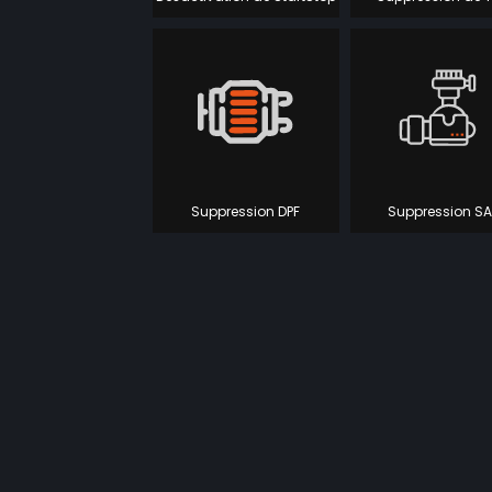
Suppression DPF
Suppression SA