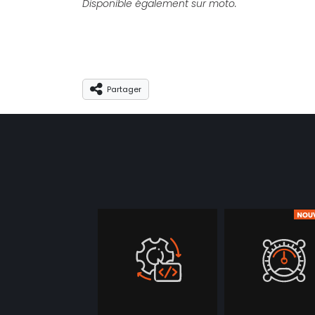
Disponible également sur moto.
Partager
Partager