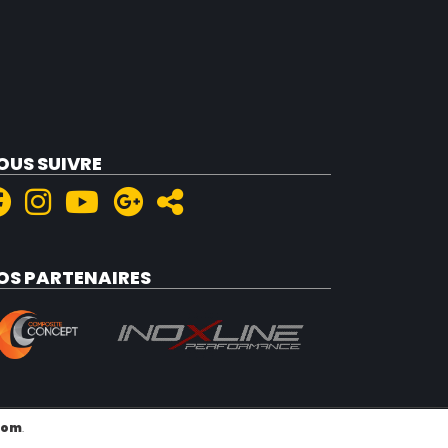
OUS SUIVRE
OS PARTENAIRES
com
.