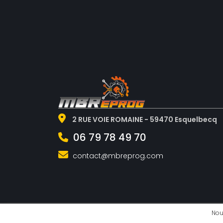
2 RUE VOIE ROMAINE - 59470 Esquelbecq
06 79 78 49 70
contact@mbreprog.com
Nou